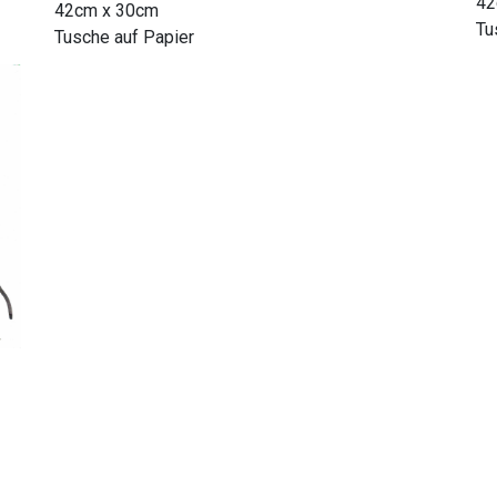
42
42cm x 30cm
Tu
Tusche auf Papier