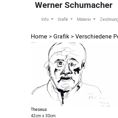
Werner Schumacher
Info
Grafik
Malerei
Zeichnun
Home
>
Grafik
>
Verschiedene P
Theseus
42cm x 30cm