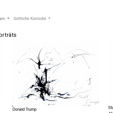
gen
Göttliche Komödie
orträts
St
Donald Trump