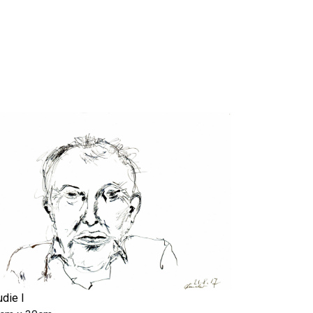
udie I