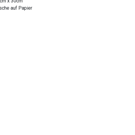
cm x 30cm
sche auf Papier