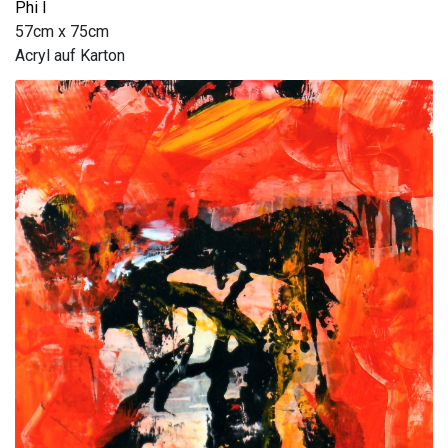
Phi I
57cm x 75cm
Acryl auf Karton