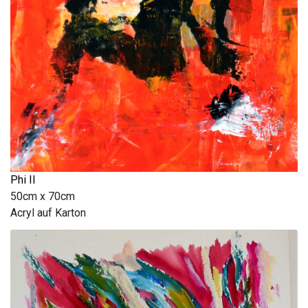
Phi II
50cm x 70cm
Acryl auf Karton