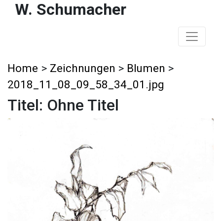
W. Schumacher
Home
>
Zeichnungen
>
Blumen
>
2018_11_08_09_58_34_01.jpg
Titel: Ohne Titel