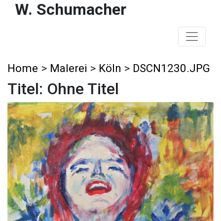
W. Schumacher
Home
>
Malerei
>
Köln
>
DSCN1230.JPG
Titel: Ohne Titel