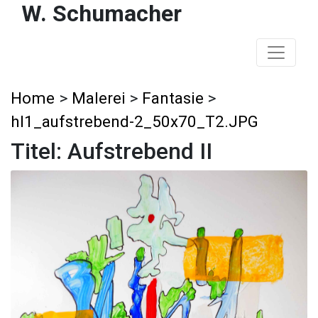
W. Schumacher
Home
>
Malerei
>
Fantasie
>
hl1_aufstrebend-2_50x70_T2.JPG
Titel: Aufstrebend II