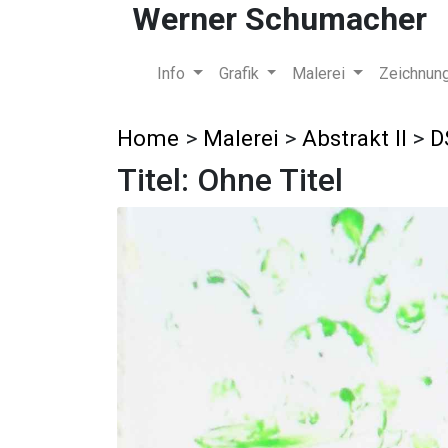
Werner Schumacher
Info
Grafik
Malerei
Zeichnun
Home
>
Malerei
>
Abstrakt II
>
D
Titel: Ohne Titel