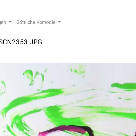
gen
Göttliche Komödie
SCN2353.JPG