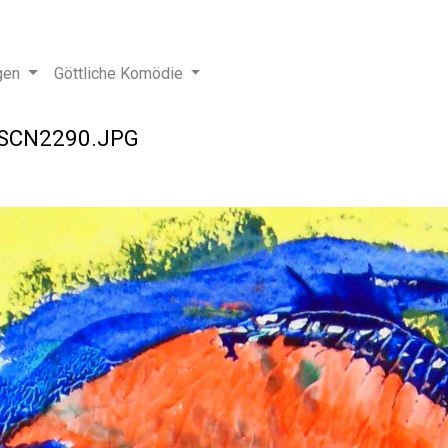
gen
Göttliche Komödie
SCN2290.JPG