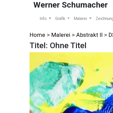
Werner Schumacher
Info
Grafik
Malerei
Zeichnun
Home
>
Malerei
>
Abstrakt II
>
D
Titel: Ohne Titel