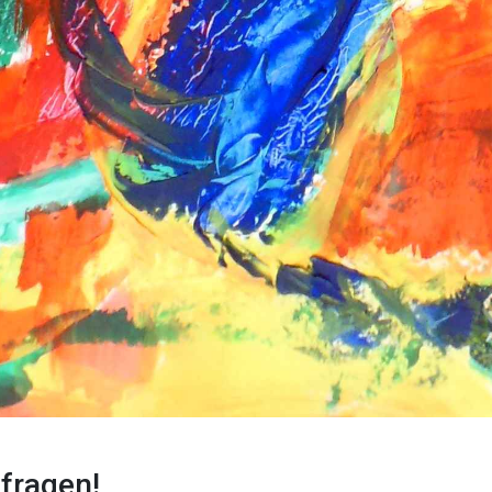
nfragen!