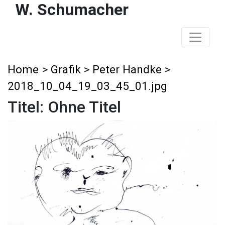
W. Schumacher
Home
>
Grafik
>
Peter Handke
>
2018_10_04_19_03_45_01.jpg
Titel: Ohne Titel