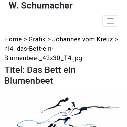
W. Schumacher
Home
>
Grafik
>
Johannes vom Kreuz
>
hl4_das-Bett-ein-
Blumenbeet_42x30_T4.jpg
Titel: Das Bett ein
Blumenbeet