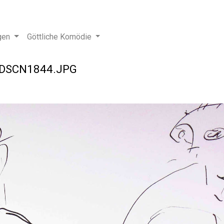
gen
Göttliche Komödie
DSCN1844.JPG