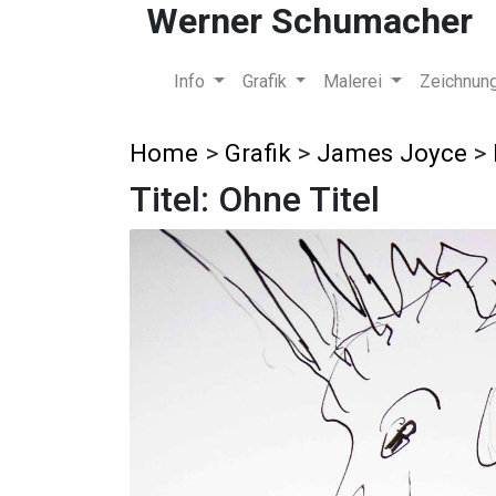
Werner Schumacher
Info
Grafik
Malerei
Zeichnun
Home
>
Grafik
>
James Joyce
>
Titel: Ohne Titel