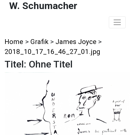
W. Schumacher
Home
>
Grafik
>
James Joyce
>
2018_10_17_16_46_27_01.jpg
Titel: Ohne Titel