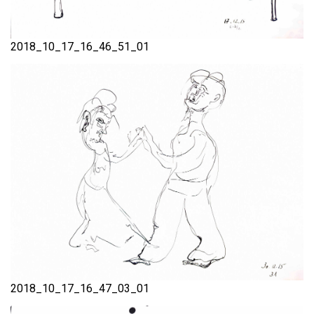
2018_10_17_16_46_51_01
2018_10_17_16_47_03_01