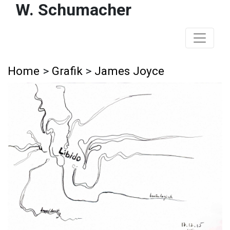
W. Schumacher
Home
>
Grafik
>
James Joyce