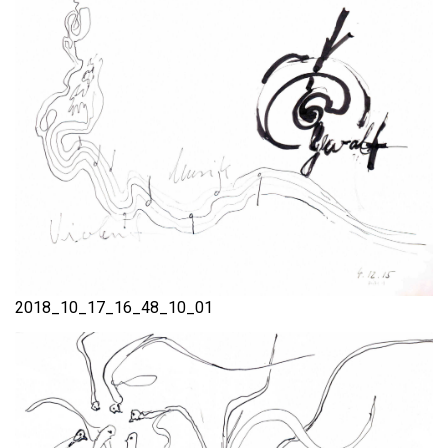
2018_10_17_16_48_10_01