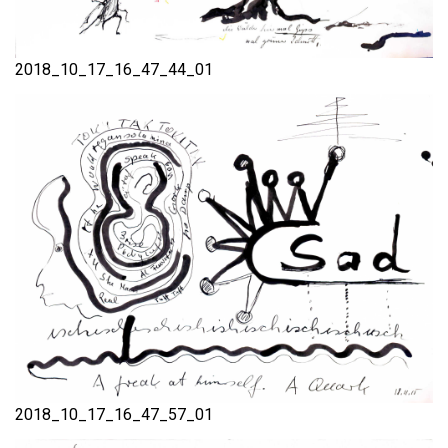
2018_10_17_16_47_44_01
2018_10_17_16_47_57_01