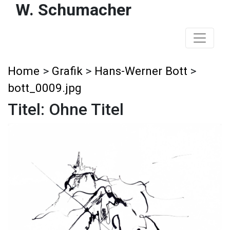
W. Schumacher
Home
>
Grafik
>
Hans-Werner Bott
>
bott_0009.jpg
Titel: Ohne Titel