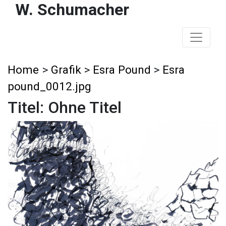
W. Schumacher
Home
>
Grafik
>
Esra Pound
>
Esra
pound_0012.jpg
Titel: Ohne Titel