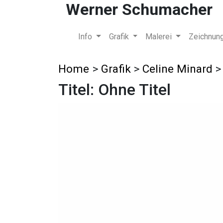
Werner Schumacher
Info
Grafik
Malerei
Zeichnun
Home
>
Grafik
>
Celine Minard
Titel: Ohne Titel