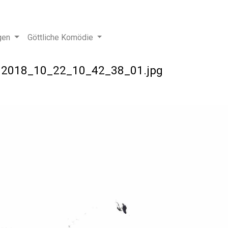
gen
Göttliche Komödie
>
2018_10_22_10_42_38_01.jpg