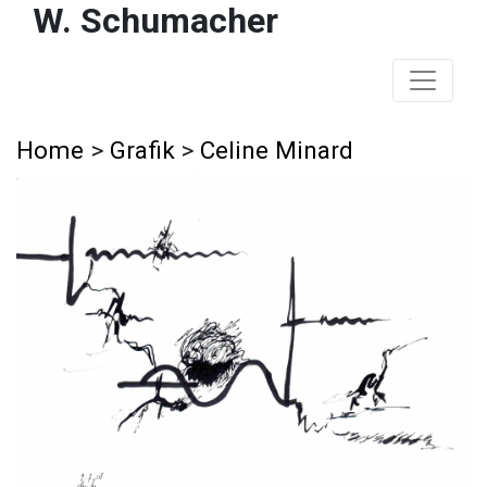
W. Schumacher
Home
>
Grafik
>
Celine Minard