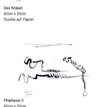
Das Knäuel
42cm x 30cm
Tusche auf Papier
Phantasie II
42cm x 30cm