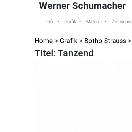
Werner Schumacher
Info
Grafik
Malerei
Zeichnun
Home
>
Grafik
>
Botho Strauss
Titel: Tanzend